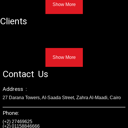
Show More
Clients
Show More
Contact Us
Address :
27 Darana Towers, Al-Saada Street, Zahra Al-Maadi, Cairo
Phone:
(+2) 27469625
(+2) 01158846666