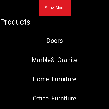
Show More
Products
Doors
Marble& Granite
Home Furniture
Office Furniture